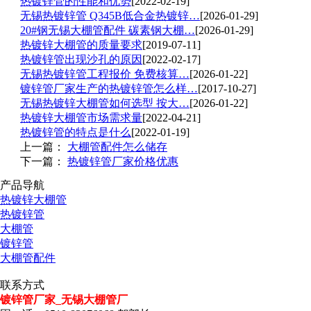
热镀锌管的性能和优势
[2022-02-19]
无锡热镀锌管 Q345B低合金热镀锌…
[2026-01-29]
20#钢无锡大棚管配件 碳素钢大棚…
[2026-01-29]
热镀锌大棚管的质量要求
[2019-07-11]
热镀锌管出现沙孔的原因
[2022-02-17]
无锡热镀锌管工程报价 免费核算…
[2026-01-22]
镀锌管厂家生产的热镀锌管怎么样…
[2017-10-27]
无锡热镀锌大棚管如何选型 按大…
[2026-01-22]
热镀锌大棚管市场需求量
[2022-04-21]
热镀锌管的特点是什么
[2022-01-19]
上一篇：
大棚管配件怎么储存
下一篇：
热镀锌管厂家价格优惠
产品导航
热镀锌大棚管
热镀锌管
大棚管
镀锌管
大棚管配件
联系方式
镀锌管厂家_无锡大棚管厂