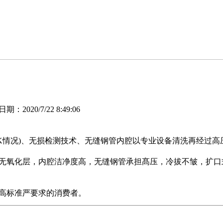
2020/7/22 8:49:06
BK情况)、无损检测技术、无缝钢管内腔以专业设备清洗再经过
无氧化层，内腔洁净度高，无缝钢管承担髙压，冷拔不皱，扩口
高标准严要求的消费者。