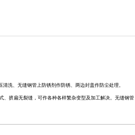
高压清洗、无缝钢管上防锈剂作防锈、两边封盖作防尘处理。
式、挤扁无裂缝，可作各种各样繁杂变型及加工解决。无缝钢管