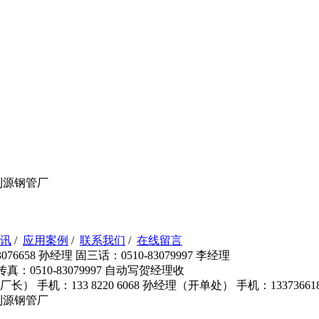
利源钢管厂
讯
/
应用案例
/
联系我们
/
在线留言
76658 孙经理 固三话：0510-83079997 李经理
 传真：0510-83079997 自动写贺经理收
长（ 厂长） 手机：133 8220 6068 孙经理（开单处） 手机：133736
利源钢管厂