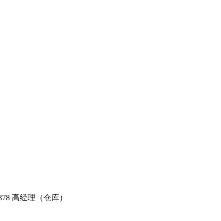
61878 高经理（仓库）