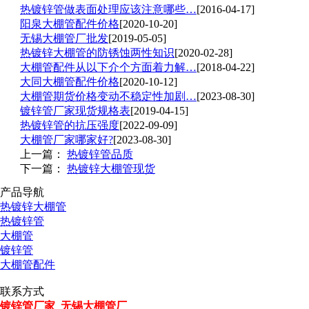
热镀锌管做表面处理应该注意哪些…
[2016-04-17]
阳泉大棚管配件价格
[2020-10-20]
无锡大棚管厂批发
[2019-05-05]
热镀锌大棚管的防锈蚀两性知识
[2020-02-28]
大棚管配件从以下介个方面着力解…
[2018-04-22]
大同大棚管配件价格
[2020-10-12]
大棚管期货价格变动不稳定性加剧…
[2023-08-30]
镀锌管厂家现货规格表
[2019-04-15]
热镀锌管的抗压强度
[2022-09-09]
大棚管厂家哪家好?
[2023-08-30]
上一篇：
热镀锌管品质
下一篇：
热镀锌大棚管现货
产品导航
热镀锌大棚管
热镀锌管
大棚管
镀锌管
大棚管配件
联系方式
镀锌管厂家_无锡大棚管厂