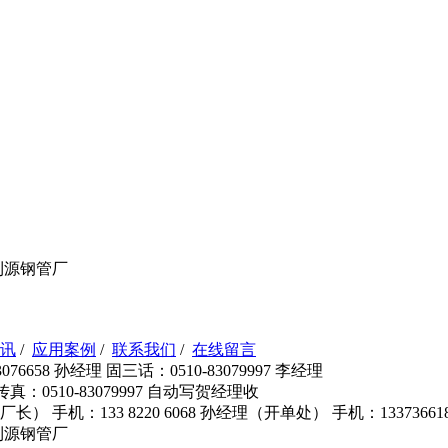
利源钢管厂
讯
/
应用案例
/
联系我们
/
在线留言
76658 孙经理 固三话：0510-83079997 李经理
 传真：0510-83079997 自动写贺经理收
长（ 厂长） 手机：133 8220 6068 孙经理（开单处） 手机：133736
利源钢管厂