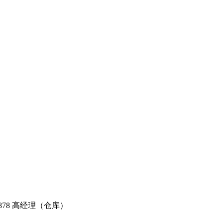
61878 高经理（仓库）