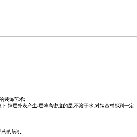
的装饰艺术;
下,锌层外表产生-层薄高密度的层,不溶于水,对钢基材起到一定
构的铣削;