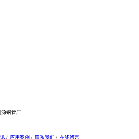
利源钢管厂
讯
/
应用案例
/
联系我们
/
在线留言