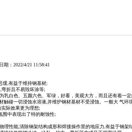
2022/4/21 11:58:41
缓,有益于维持钢基材;
,弯折且不易毁坏涂等;
现为乳白色、五颜六色、军绿，好看，美观大方，而且还有着一定
材触碰一切浸蚀水溶液,并维护钢材基材不受浸蚀。一般大 气环境
实际效果更为理想;
氛围中表现出了特的耐蚀性;
物理性能,清除钢架结构成形和焊接操作里的地应力,有益于钢架结