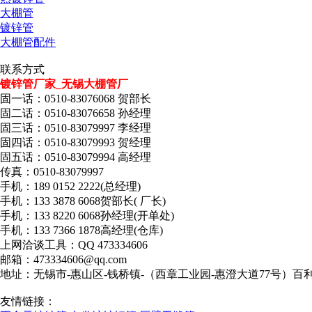
大棚管
镀锌管
大棚管配件
联系方式
镀锌管厂家_无锡大棚管厂
固一话：0510-83076068 贺部长
固二话：0510-83076658 孙经理
固三话：0510-83079997 李经理
固四话：0510-83079993 贺经理
固五话：0510-83079994 高经理
传真：0510-83079997
手机：189 0152 2222(总经理)
手机：133 3878 6068贺部长( 厂长)
手机：133 8220 6068孙经理(开单处)
手机：133 7366 1878高经理(仓库)
上网洽谈工具：QQ 473334606
邮箱：473334606@qq.com
地址：无锡市-惠山区-钱桥镇-（西章工业园-惠澄大道77号）百
友情链接：