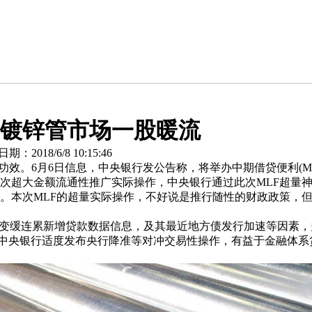
镀锌管市场一股暖流
2018/6/8 10:15:46
。6月6日信息，中央银行发公告称，将举办中期借贷便利(MLF)
的一次超大金额流通性推广实际操作，中央银行通过此次MLF超
。本次MLF的超量实际操作，不好说是推行随性的财政政策，但
性变缓连累新增贷款数据信息，及其最近地方债发行加速等因素，
因为中央银行适度发布央行降准等对冲交易性操作，有益于金融体