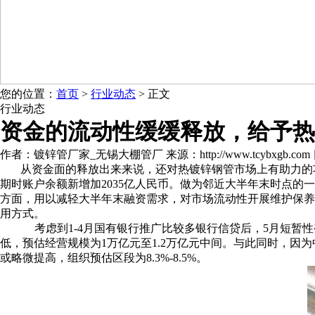
您的位置：
首页
>
行业动态
> 正文
行业动态
资金的流动性缓缓释放，给予热
作者：镀锌管厂家_无锡大棚管厂 来源：http://www.tcybxgb.com 日期：
从资金面的释放出来来说，还对热镀锌钢管市场上有助力的功效
期时账户余额新增加2035亿人民币。做为邻近大半年末时点
方面，用以减轻大半年末融资需求，对市场流动性开展维护保养
用方式。
考虑到1-4月国有银行推广比较多银行信贷后，5月短暂
低，预估经营规模为1万亿元至1.2万亿元中间。与此同时，
或略微提高，组织预估区段为8.3%-8.5%。