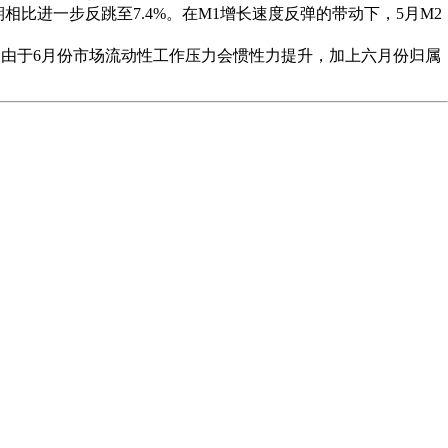
相比进一步反跳至7.4%。在M1增长速度反弹的带动下，5月M2
由于6月份市场流动性工作压力会惯性力提升，加上六月份归属