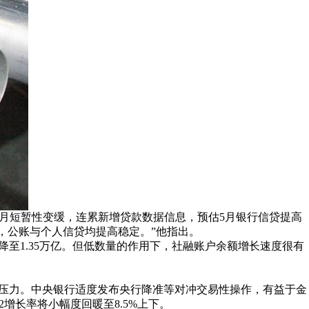
月短暂性变缓，连累新增贷款数据信息，预估5月银行信贷提高
0亿，公账与个人信贷均提高稳定。”他指出。
至1.35万亿。但低数量的作用下，社融账户余额增长速度很有
压力。中央银行适度发布央行降准等对冲交易性操作，有益于金
增长率将小幅度回暖至8.5%上下。