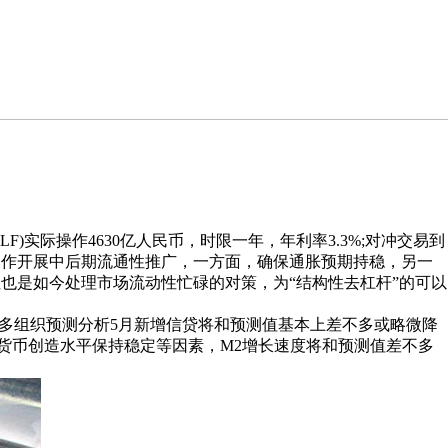
实际操作4630亿人民币，时限一年，年利率3.3%;对冲交易到
量神作开展中后期流通性推广，一方面，确保通胀预期持稳，另一
也是如今处理市场流动性忙碌的对策，为“结构性去杠杆”的可以
多组织预测分析5月新增信贷将和预测值基本上差不多或略微降
系货币创造水平保持稳定等因素，M2增长速度将和预测值差不多