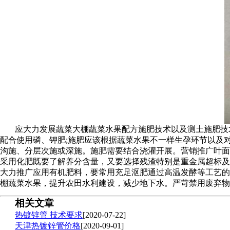
应大力发展蔬菜大棚蔬菜水果配方施肥技术以及测土施肥技
配合使用磷、钾肥;施肥应该根据蔬菜水果不一样生孕环节以及
沟施、分层次施或深施。施肥需要结合浇灌开展。营销推广叶面
采用化肥既要了解养分含量，又要选择残渣特别是重金属超标及
大力推广应用有机肥料，要常用充足沤肥通过高温发酵等工艺的
棚蔬菜水果，提升农田水利建设，减少地下水。严苛禁用废弃物
相关文章
热镀锌管 技术要求
[2020-07-22]
天津热镀锌管价格
[2020-09-01]