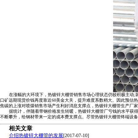
在涨幅的大环境下，热镀锌大棚管销售市场心理状态仍较积极主动;
口矿远期现货价钱再度靠近60美金大关，提升难度系数稍大。因此预估
焦碳的上涨对喷煤销售市场产生利好消息支撑点，热镀锌大棚管生产厂家
据统计，伴随着带钢价格发生转暖，热镀锌大棚管厂亏钱的水平获
不断攀升，给钢材带来一定的成本费支撑点。尽管热镀锌大棚管终端设备
相关文章
介绍热镀锌大棚管的发展
[2017-07-10]