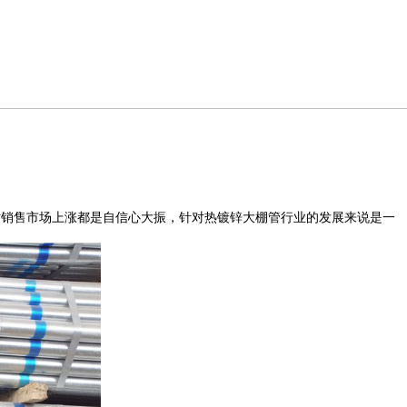
对销售市场上涨都是自信心大振，针对热镀锌大棚管行业的发展来说是一