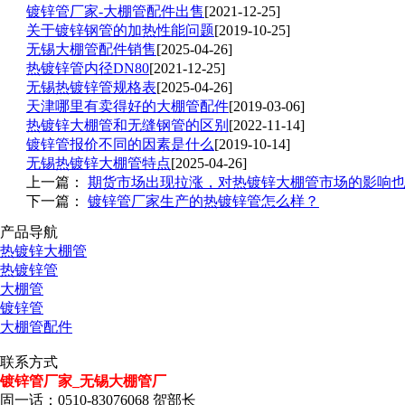
镀锌管厂家-大棚管配件出售
[2021-12-25]
关于镀锌钢管的加热性能问题
[2019-10-25]
无锡大棚管配件销售
[2025-04-26]
热镀锌管内径DN80
[2021-12-25]
无锡热镀锌管规格表
[2025-04-26]
天津哪里有卖得好的大棚管配件
[2019-03-06]
热镀锌大棚管和无缝钢管的区别
[2022-11-14]
镀锌管报价不同的因素是什么
[2019-10-14]
无锡热镀锌大棚管特点
[2025-04-26]
上一篇：
期货市场出现拉涨，对热镀锌大棚管市场的影响
下一篇：
镀锌管厂家生产的热镀锌管怎么样？
产品导航
热镀锌大棚管
热镀锌管
大棚管
镀锌管
大棚管配件
联系方式
镀锌管厂家_无锡大棚管厂
固一话：0510-83076068 贺部长