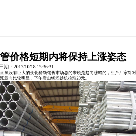
管价格短期内将保持上涨姿态
2017/10/18 15:36:31
层面虽没有巨大的变化价钱销售市场总的来说是趋向涨幅的，生产厂家针
涨意向比较明显，下午唐山钢坯趁机拉涨20元。