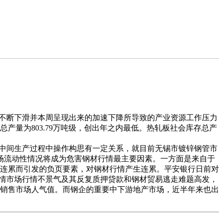
不断下滑并本周呈现出来的加速下降所导致的产业资源工作压力
产量为803.79万吨级，创出年之内最低。热轧板社会库存总产
中间生产过程中操作构思有一定关系，就目前无锡市镀锌钢管市
场流动性情况将成为危害钢材行情最主要因素。一方面是来自于
连累而引发的负页要素，对钢材行情产生连累。平安银行日前对
行情市场行情不景气及其反复质押贷款和钢材贸易逃走难题高发，
销售市场人气值。而钢企的重要中下游地产市场，近半年来也出