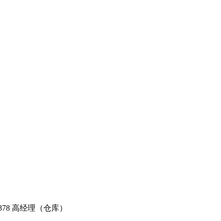
61878 高经理（仓库）