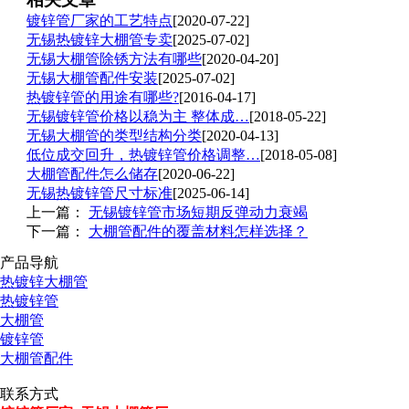
镀锌管厂家的工艺特点
[2020-07-22]
无锡热镀锌大棚管专卖
[2025-07-02]
无锡大棚管除锈方法有哪些
[2020-04-20]
无锡大棚管配件安装
[2025-07-02]
热镀锌管的用途有哪些?
[2016-04-17]
无锡镀锌管价格以稳为主 整体成…
[2018-05-22]
无锡大棚管的类型结构分类
[2020-04-13]
低位成交回升，热镀锌管价格调整…
[2018-05-08]
大棚管配件怎么储存
[2020-06-22]
无锡热镀锌管尺寸标准
[2025-06-14]
上一篇：
无锡镀锌管市场短期反弹动力衰竭
下一篇：
大棚管配件的覆盖材料怎样选择？
产品导航
热镀锌大棚管
热镀锌管
大棚管
镀锌管
大棚管配件
联系方式