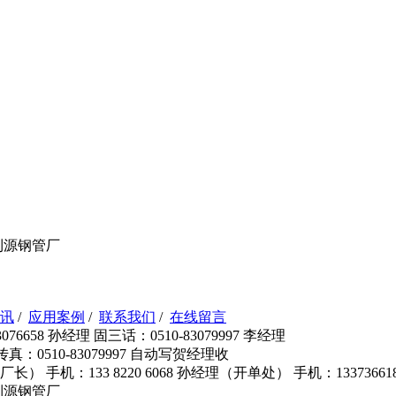
利源钢管厂
讯
/
应用案例
/
联系我们
/
在线留言
76658 孙经理 固三话：0510-83079997 李经理
 传真：0510-83079997 自动写贺经理收
长（ 厂长） 手机：133 8220 6068 孙经理（开单处） 手机：133736
利源钢管厂