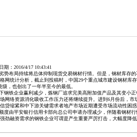
2016/4/17 10:43:41
劣势布局持续将总体抑制现货交易钢材行情。但是，钢材库存的
网统计分析，截止到投稿时，中国29个重点城市建设钢材库存总
3万吨级，也创出了一年半至今的最低。
下钢铁企业赢利减少，炼钢厂追求完美高附加值产品及其变小正
场网络资源消化吸收工作压力还将继续提升。进到6月份后，市
信贷缩紧和中下游关键需求者地产市场近期遭受市场流动性困惑
他额度由平安银行信用卡部向总公司申请办理减少，伴随着钢材
强劲融资需求的钢铁企业可谓是产生重要严厉打击，大幅度降低