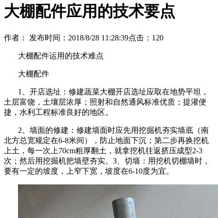
大棚配件应用的技术要点
作者：
发布时间：2018/8/28 11:28:39
点击：
120
大棚配件运用的技术难点
大棚配件
1、开店选址：修建蔬菜大棚开店选址应取在地势平坦，
土层富饶，土壤层浓厚；照射和自然通风标准优质；提灌便
捷，水利工程标准良好的地区。
2、墙面的修建：修建墙面时应先用挖掘机夯实墙底（南
北方总宽规定在6-8米间），防止地面下沉；第二步再换挖机
上土，每一次上70cm粗厚翻土，就拿挖机往返挤压成型2-3
次；然后用挖掘机把墙壁夯实。3、切墙：用挖机切棚墙时，
要有一定的坡度，上窄下宽，坡度在6-10度为宜。