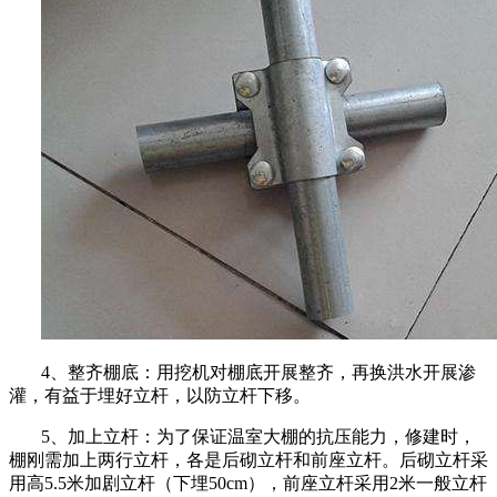
4、整齐棚底：用挖机对棚底开展整齐，再换洪水开展渗
灌，有益于埋好立杆，以防立杆下移。
5、加上立杆：为了保证温室大棚的抗压能力，修建时，
棚刚需加上两行立杆，各是后砌立杆和前座立杆。后砌立杆采
用高5.5米加剧立杆（下埋50cm），前座立杆采用2米一般立杆