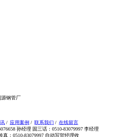
利源钢管厂
讯
/
应用案例
/
联系我们
/
在线留言
76658 孙经理 固三话：0510-83079997 李经理
 传真：0510-83079997 自动写贺经理收