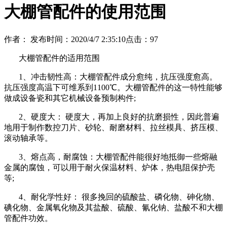
大棚管配件的使用范围
作者：
发布时间：2020/4/7 2:35:10
点击：
97
大棚管配件的适用范围
1、冲击韧性高：大棚管配件成分愈纯，抗压强度愈高。
抗压强度高温下可维系到1100℃。大棚管配件的这一特性能够
做成设备瓷和其它机械设备预制构件;
2、硬度大： 硬度大，再加上良好的抗磨损性，因此普遍
地用于制作数控刀片、砂轮、耐磨材料、拉丝模具、挤压模、
滚动轴承等。
3、熔点高，耐腐蚀：大棚管配件能很好地抵御一些熔融
金属的腐蚀，可以用于耐火保温材料、炉体，热电阻保护壳
等;
4、耐化学性好： 很多挽回的硫酸盐、磷化物、砷化物、
碘化物、金属氧化物及其盐酸、硫酸、氰化钠、盐酸不和大棚
管配件功效。