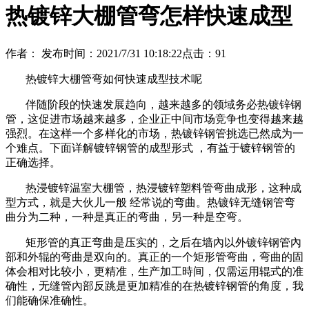
热镀锌大棚管弯怎样快速成型
作者：
发布时间：2021/7/31 10:18:22
点击：
91
热镀锌大棚管弯如何快速成型技术呢
伴随阶段的快速发展趋向，越来越多的领域务必热镀锌钢
管，这促进市场越来越多，企业正中间市场竞争也变得越来越
强烈。在这样一个多样化的市场，热镀锌钢管挑选已然成为一
个难点。下面详解镀锌钢管的成型形式 ，有益于镀锌钢管的
正确选择。
热浸镀锌温室大棚管，热浸镀锌塑料管弯曲成形，这种成
型方式，就是大伙儿一般 经常说的弯曲。热镀锌无缝钢管弯
曲分为二种，一种是真正的弯曲，另一种是空弯。
矩形管的真正弯曲是压实的，之后在墙內以外镀锌钢管內
部和外辊的弯曲是双向的。真正的一个矩形管弯曲，弯曲的固
体会相对比较小，更精准，生产加工時间，仅需运用辊式的准
确性，无缝管內部反跳是更加精准的在热镀锌钢管的角度，我
们能确保准确性。