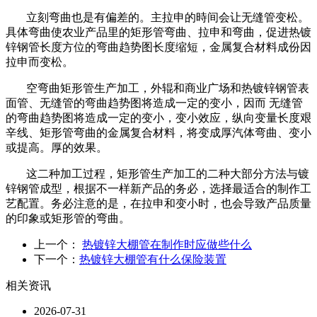
立刻弯曲也是有偏差的。主拉申的時间会让无缝管变松。
具体弯曲使农业产品里的矩形管弯曲、拉申和弯曲，促进热镀
锌钢管长度方位的弯曲趋势图长度缩短，金属复合材料成份因
拉申而变松。
空弯曲矩形管生产加工，外辊和商业广场和热镀锌钢管表
面管、无缝管的弯曲趋势图将造成一定的变小，因而 无缝管
的弯曲趋势图将造成一定的变小，变小效应，纵向变量长度艰
辛线、矩形管弯曲的金属复合材料，将变成厚汽体弯曲、变小
或提高。厚的效果。
这二种加工过程，矩形管生产加工的二种大部分方法与镀
锌钢管成型，根据不一样新产品的务必，选择最适合的制作工
艺配置。务必注意的是，在拉申和变小时，也会导致产品质量
的印象或矩形管的弯曲。
上一个：
热镀锌大棚管在制作时应做些什么
下一个：
热镀锌大棚管有什么保险装置
相关资讯
2026-07-31