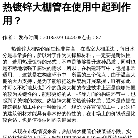
热镀锌大棚管在使用中起到作
用？
作者：
发布时间：2018/3/29 14:43:08
点击：
87
热镀锌大棚管的耐蚀性非常高，在温室大棚里边，每日水
分是非常多的，所以对于作为支撑原材料，一定要是耐蚀性
的。选用热浸镀锌的形式，不单是能够提升这种品质，同时也
是不断地增强了腐蚀的需求，所以，在构建环节中，也是非常
适用。，这就是在构建环节中，所需的三个优点，由于温室大
棚的大力支持，是为了能够把这种架构开展掌握，唯有如此，
才可以不断地从也那个的蔬菜大棚的专业技术上还是能够把握
的较为关键性的，能够更好的从一些等方面的构建环节中，也
起到了关键的功效。热镀锌大棚管热镀锌材质，通常是依据在
建筑钢材加工中的一种新技术，现阶段在宣传加工中，那这样
的建筑钢材才能具有非常好的特性的，在市场上的价钱或是比
较合适，也是值得认同的关键因素。
从现在市场情况来看，热镀锌大棚管价钱某些小跌。实
际价格状况如下所示：韶钢HPB300Ф6.5-10mm段图流行价格