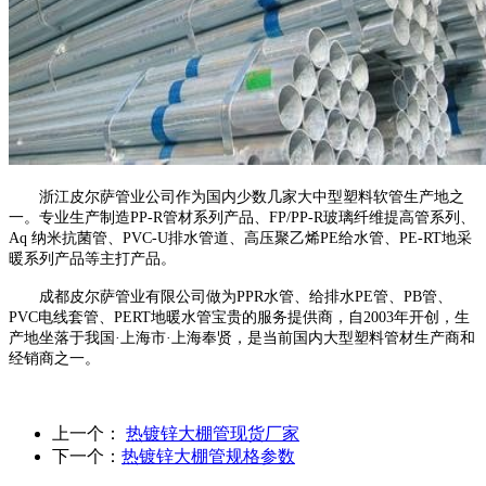
浙江皮尔萨管业公司作为国内少数几家大中型塑料软管生产地之
一。专业生产制造PP-R管材系列产品、FP/PP-R玻璃纤维提高管系列、
Aq 纳米抗菌管、PVC-U排水管道、高压聚乙烯PE给水管、PE-RT地采
暖系列产品等主打产品。
成都皮尔萨管业有限公司做为PPR水管、给排水PE管、PB管、
PVC电线套管、PERT地暖水管宝贵的服务提供商，自2003年开创，生
产地坐落于我国·上海市·上海奉贤，是当前国内大型塑料管材生产商和
经销商之一。
上一个：
热镀锌大棚管现货厂家
下一个：
热镀锌大棚管规格参数