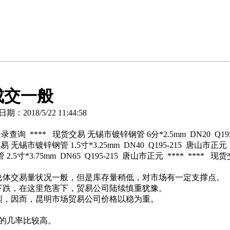
成交一般
2018/5/22 11:44:58
 登录查询 **** 现货交易 无锡市镀锌钢管 6分*2.5mm DN20 Q
交易 无锡市镀锌钢管 1.5寸*3.25mm DN40 Q195-215 唐山市
5寸*3.75mm DN65 Q195-215 唐山市正元 **** **** 现
总体交易量状况一般，但是库存量稍低，对市场有一定支撑点。
下跌，在这里危害下，贸易公司陆续慎重犹豫。
烈，因而，昆明市场贸易公司价格以稳为重。
的几率比较高。