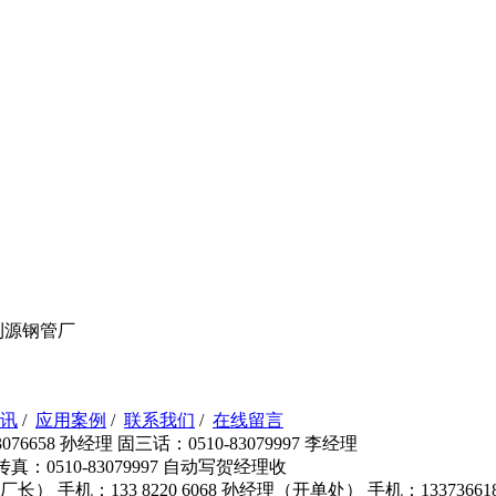
利源钢管厂
讯
/
应用案例
/
联系我们
/
在线留言
76658 孙经理 固三话：0510-83079997 李经理
 传真：0510-83079997 自动写贺经理收
长（ 厂长） 手机：133 8220 6068 孙经理（开单处） 手机：133736