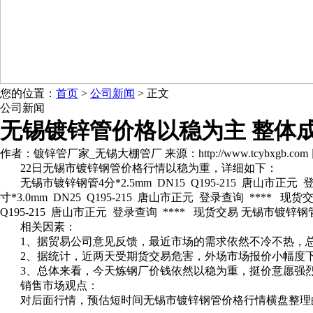
您的位置：
首页
>
公司新闻
> 正文
公司新闻
无锡镀锌管价格以稳为主 整体
作者：镀锌管厂家_无锡大棚管厂 来源：http://www.tcybxgb.com 日期：
22日无锡市镀锌钢管价格行情以稳为重，详细如下：
无锡市镀锌钢管4分*2.5mm DN15 Q195-215 唐山市正元
寸*3.0mm DN25 Q195-215 唐山市正元 登录查询 **** 现货
Q195-215 唐山市正元 登录查询 **** 现货交易 无锡市镀锌钢管 2.
相关因素：
1、据贸易公司意见反馈，最近市场的需求依然不冷不热，
2、据统计，近两天受期货交易危害，外场市场报价小幅度
3、总体来看，今天炼钢厂价钱依然以稳为重，挺价意愿强
销售市场观点：
对后面行情，预估短时间无锡市镀锌钢管价格行情横盘整理