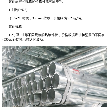
其他品牌和规格的价格可能有所差异。
1寸管(DN25)
Q195-215材质，3.25mm壁厚：价格约为4820元/吨。
其他规格
1.2寸至5寸等不同规格的热镀锌管，价格根据尺寸和壁厚的不同在
4530元至4740元/吨之间波动。