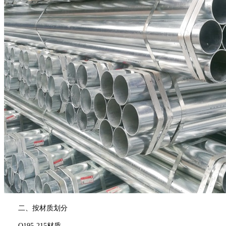
二、按材质划分
Q195-215材质