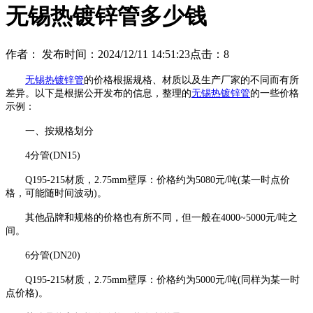
无锡热镀锌管多少钱
作者：
发布时间：2024/12/11 14:51:23
点击：
8
无锡热镀锌管
的价格根据规格、材质以及生产厂家的不同而有所
差异。以下是根据公开发布的信息，整理的
无锡热镀锌管
的一些价格
示例：
一、按规格划分
4分管(DN15)
Q195-215材质，2.75mm壁厚：价格约为5080元/吨(某一时点价
格，可能随时间波动)。
其他品牌和规格的价格也有所不同，但一般在4000~5000元/吨之
间。
6分管(DN20)
Q195-215材质，2.75mm壁厚：价格约为5000元/吨(同样为某一时
点价格)。