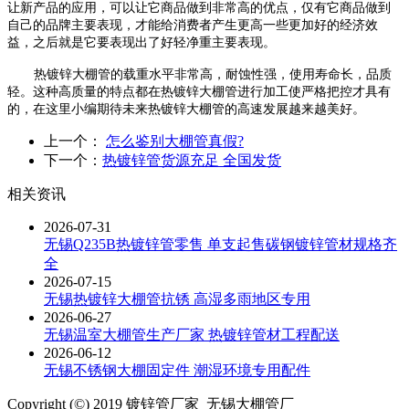
让新产品的应用，可以让它商品做到非常高的优点，仅有它商品做到
自己的品牌主要表现，才能给消费者产生更高一些更加好的经济效
益，之后就是它要表现出了好轻净重主要表现。
热镀锌大棚管的载重水平非常高，耐蚀性强，使用寿命长，品质
轻。这种高质量的特点都在热镀锌大棚管进行加工使严格把控才具有
的，在这里小编期待未来热镀锌大棚管的高速发展越来越美好。
上一个：
怎么鉴别大棚管真假?
下一个：
热镀锌管货源充足 全国发货
相关资讯
2026-07-31
无锡Q235B热镀锌管零售 单支起售碳钢镀锌管材规格齐
全
2026-07-15
无锡热镀锌大棚管抗锈 高湿多雨地区专用
2026-06-27
无锡温室大棚管生产厂家 热镀锌管材工程配送
2026-06-12
无锡不锈钢大棚固定件 潮湿环境专用配件
Copyright (©) 2019 镀锌管厂家_无锡大棚管厂