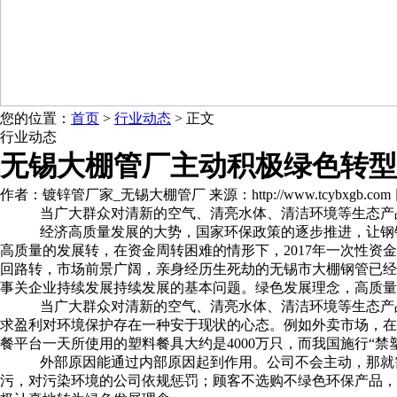
您的位置：
首页
>
行业动态
> 正文
行业动态
无锡大棚管厂主动积极绿色转型
作者：镀锌管厂家_无锡大棚管厂 来源：http://www.tcybxgb.com 日期：
当广大群众对清新的空气、清亮水体、清洁环境等生态产
经济高质量发展的大势，国家环保政策的逐步推进，让钢铁
高质量的发展转，在资金周转困难的情形下，2017年一次性资
回路转，市场前景广阔，亲身经历生死劫的无锡市大棚钢管已经
事关企业持续发展持续发展的基本问题。绿色发展理念，高质量
当广大群众对清新的空气、清亮水体、清洁环境等生态产
求盈利对环境保护存在一种安于现状的心态。例如外卖市场，在
餐平台一天所使用的塑料餐具大约是4000万只，而我国施行“禁
外部原因能通过内部原因起到作用。公司不会主动，那就
污，对污染环境的公司依规惩罚；顾客不选购不绿色环保产品，