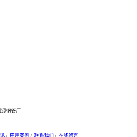
利源钢管厂
讯
/
应用案例
/
联系我们
/
在线留言