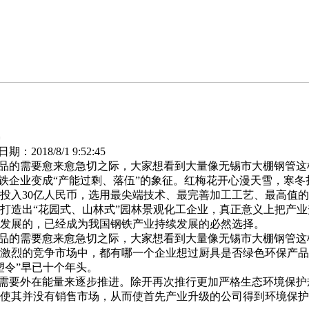
2018/8/1 9:52:45
品的需要愈来愈急切之际，大家想看到大量像无锡市大棚钢管这
企业变成“产能过剩、落伍”的象征。红梅花开心漫天雪，寒冬
金投入30亿人民币，选用最尖端技术、最完善加工工艺、最高值
打造出“花园式、山林式”园林景观化工企业，真正意义上把产
发展的，已经成为我国钢铁产业持续发展的必然选择。
品的需要愈来愈急切之际，大家想看到大量像无锡市大棚钢管这
激烈的竞争市场中，都有哪一个企业想过厨具是否绿色环保产品
塑令”早已十个年头。
需要外在能量来逐步推进。除开再次推行更加严格生态环境保护
使其并没有销售市场，从而使首先产业升级的公司得到环境保护