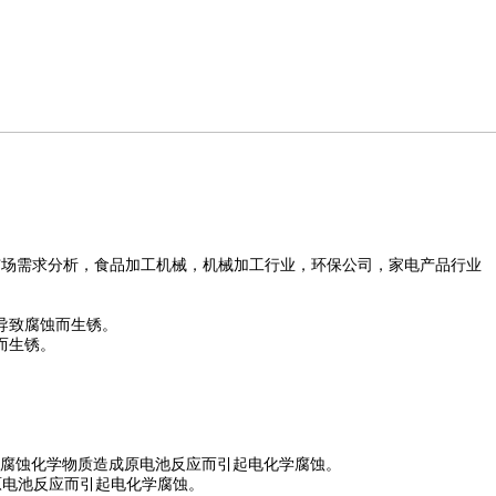
市场需求分析，食品加工机械，机械加工行业，环保公司，家电产品行业
导致腐蚀而生锈。
而生锈。
与腐蚀化学物质造成原电池反应而引起电化学腐蚀。
原电池反应而引起电化学腐蚀。