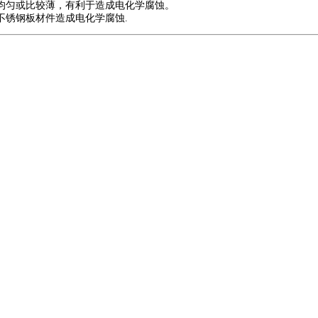
均匀或比较薄，有利于造成电化学腐蚀。
不锈钢板材件造成电化学腐蚀.