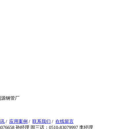
利源钢管厂
讯
/
应用案例
/
联系我们
/
在线留言
76658 孙经理 固三话：0510-83079997 李经理