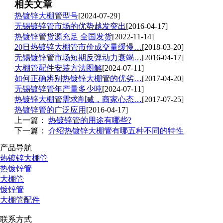
相关文章
热镀锌大棚管型号
[2024-07-29]
无锡镀锌管市场的优势越发突出
[2016-04-17]
热镀锌管货源充足 全国发货
[2022-11-14]
20日热镀锌大棚管市价成交量缓慢…
[2018-03-20]
无锡镀锌管市场短期反弹动力衰竭…
[2016-04-17]
大棚管配件安装方法图解
[2024-07-11]
如何正确辨别热镀锌大棚管的优劣…
[2017-04-20]
无锡镀锌管年产量多少吨
[2024-07-11]
热镀锌大棚管需求削减，商家心态…
[2017-07-25]
热镀锌管的广泛应用
[2016-04-17]
上一篇：
热镀锌管的用途有哪些?
下一篇：
介绍热镀锌大棚管有哪五种不同的特性
产品导航
热镀锌大棚管
热镀锌管
大棚管
镀锌管
大棚管配件
联系方式