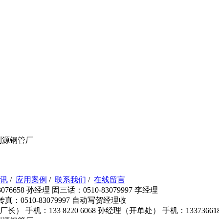
利源钢管厂
讯
/
应用案例
/
联系我们
/
在线留言
76658 孙经理 固三话：0510-83079997 李经理
 传真：0510-83079997 自动写贺经理收
长（ 厂长） 手机：133 8220 6068 孙经理（开单处） 手机：133736