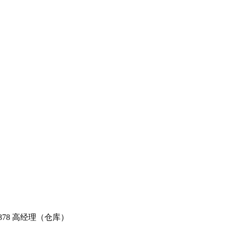
61878 高经理（仓库）