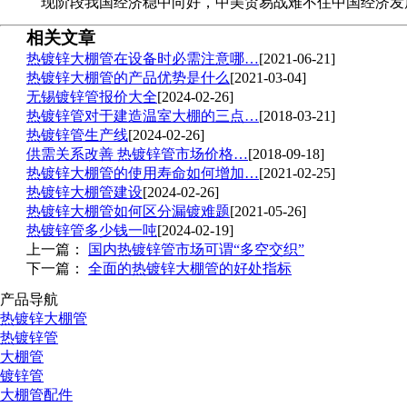
现阶段我国经济稳中向好，中美贸易战难不住中国经济发
相关文章
热镀锌大棚管在设备时必需注意哪…
[2021-06-21]
热镀锌大棚管的产品优势是什么
[2021-03-04]
无锡镀锌管报价大全
[2024-02-26]
热镀锌管对于建造温室大棚的三点…
[2018-03-21]
热镀锌管生产线
[2024-02-26]
供需关系改善 热镀锌管市场价格…
[2018-09-18]
热镀锌大棚管的使用寿命如何增加…
[2021-02-25]
热镀锌大棚管建设
[2024-02-26]
热镀锌大棚管如何区分漏镀难题
[2021-05-26]
热镀锌管多少钱一吨
[2024-02-19]
上一篇：
国内热镀锌管市场可谓“多空交织”
下一篇：
全面的热镀锌大棚管的好处指标
产品导航
热镀锌大棚管
热镀锌管
大棚管
镀锌管
大棚管配件