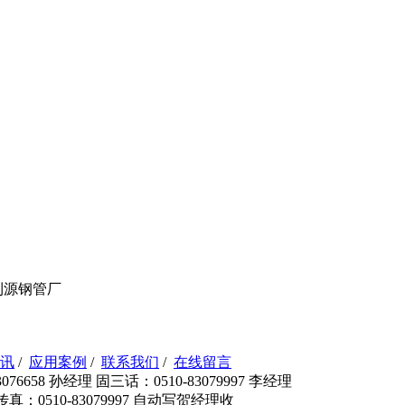
利源钢管厂
讯
/
应用案例
/
联系我们
/
在线留言
76658 孙经理 固三话：0510-83079997 李经理
 传真：0510-83079997 自动写贺经理收