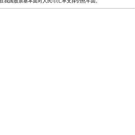
在我国股票基本面对人民币汇率支撑仍然牢固。