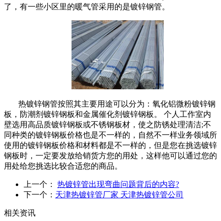
了，有一些小区里的暖气管采用的是镀锌钢管。
热镀锌钢管按照其主要用途可以分为：氧化铝微粉镀锌钢
板，防潮剂镀锌钢板和金属催化剂镀锌钢板。 个人工作室内
壁选用高品质镀锌钢板或不锈钢板材，使之防锈处理清洁;不
同种类的镀锌钢板价格也是不一样的，自然不一样业务领域所
使用的镀锌钢板价格和材料都是不一样的，但是您在挑选镀锌
钢板时，一定要发放给销货方您的用处，这样他可以通过您的
用处给您挑选比较合适您的商品。
上一个：
热镀锌管出现弯曲问题背后的内容?
下一个：
天津热镀锌管厂家 天津热镀锌管公司
相关资讯