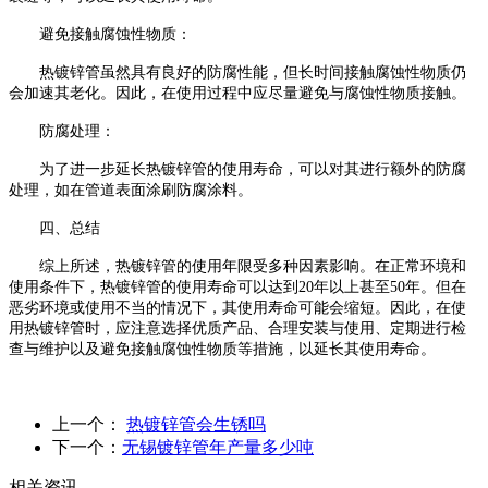
避免接触腐蚀性物质：
热镀锌管虽然具有良好的防腐性能，但长时间接触腐蚀性物质仍
会加速其老化。因此，在使用过程中应尽量避免与腐蚀性物质接触。
防腐处理：
为了进一步延长热镀锌管的使用寿命，可以对其进行额外的防腐
处理，如在管道表面涂刷防腐涂料。
四、总结
综上所述，热镀锌管的使用年限受多种因素影响。在正常环境和
使用条件下，热镀锌管的使用寿命可以达到20年以上甚至50年。但在
恶劣环境或使用不当的情况下，其使用寿命可能会缩短。因此，在使
用热镀锌管时，应注意选择优质产品、合理安装与使用、定期进行检
查与维护以及避免接触腐蚀性物质等措施，以延长其使用寿命。
上一个：
热镀锌管会生锈吗
下一个：
无锡镀锌管年产量多少吨
相关资讯