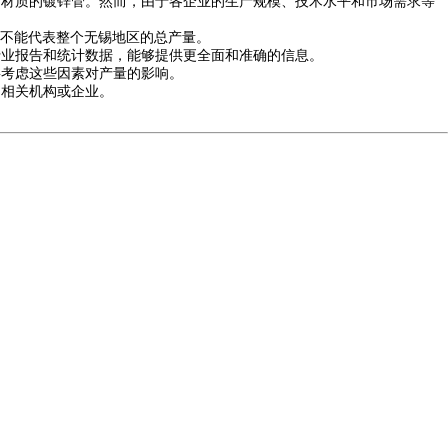
材质的镀锌管。然而，由于各企业的生产规模、技术水平和市场需求等
并不能代表整个无锡地区的总产量。
行业报告和统计数据，能够提供更全面和准确的信息。
考虑这些因素对产量的影响。
的相关机构或企业。