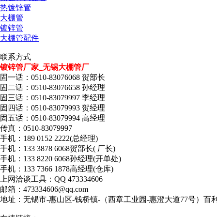
热镀锌管
大棚管
镀锌管
大棚管配件
联系方式
镀锌管厂家_无锡大棚管厂
固一话：0510-83076068 贺部长
固二话：0510-83076658 孙经理
固三话：0510-83079997 李经理
固四话：0510-83079993 贺经理
固五话：0510-83079994 高经理
传真：0510-83079997
手机：189 0152 2222(总经理)
手机：133 3878 6068贺部长( 厂长)
手机：133 8220 6068孙经理(开单处)
手机：133 7366 1878高经理(仓库)
上网洽谈工具：QQ 473334606
邮箱：473334606@qq.com
地址：无锡市-惠山区-钱桥镇-（西章工业园-惠澄大道77号）百