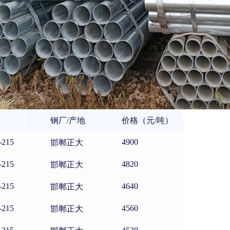
钢厂/产地
价格（元/吨）
-215
4900
邯郸正大
-215
4820
邯郸正大
-215
4640
邯郸正大
-215
4560
邯郸正大