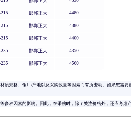
-215
4530
邯郸正大
-215
4480
邯郸正大
-215
4380
邯郸正大
-215
4400
邯郸正大
-235
4350
邯郸正大
-235
4560
邯郸正大
材质规格、钢厂/产地以及采购数量等因素而有所变动。如果您需要
本等多种因素的影响。因此，在采购时，除了关注价格外，还应考虑