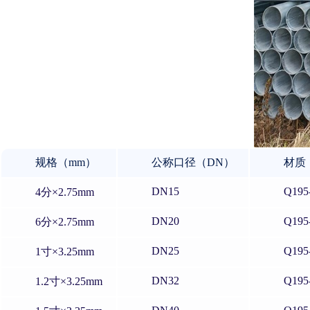
规格（mm）
公称口径（DN）
材质
DN15
Q195
4分×2.75mm
DN20
Q195
6分×2.75mm
DN25
Q195
1寸×3.25mm
DN32
Q195
1.2寸×3.25mm