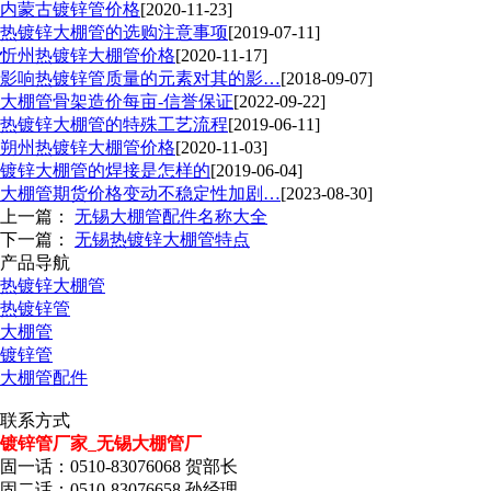
内蒙古镀锌管价格
[2020-11-23]
热镀锌大棚管的选购注意事项
[2019-07-11]
忻州热镀锌大棚管价格
[2020-11-17]
影响热镀锌管质量的元素对其的影…
[2018-09-07]
大棚管骨架造价每亩-信誉保证
[2022-09-22]
热镀锌大棚管的特殊工艺流程
[2019-06-11]
朔州热镀锌大棚管价格
[2020-11-03]
镀锌大棚管的焊接是怎样的
[2019-06-04]
大棚管期货价格变动不稳定性加剧…
[2023-08-30]
上一篇：
无锡大棚管配件名称大全
下一篇：
无锡热镀锌大棚管特点
产品导航
热镀锌大棚管
热镀锌管
大棚管
镀锌管
大棚管配件
联系方式
镀锌管厂家_无锡大棚管厂
固一话：0510-83076068 贺部长
固二话：0510-83076658 孙经理