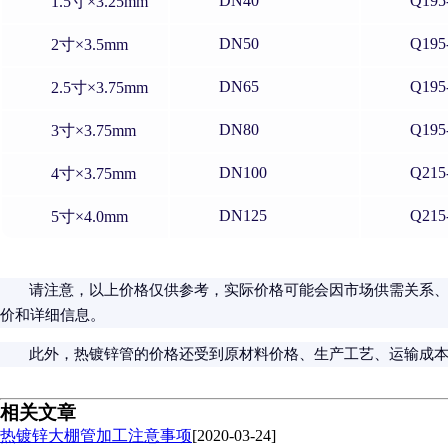
DN40
Q195
1.5寸×3.25mm
DN50
Q195
2寸×3.5mm
DN65
Q195
2.5寸×3.75mm
DN80
Q195
3寸×3.75mm
DN100
Q215
4寸×3.75mm
DN125
Q215
5寸×4.0mm
请注意，以上价格仅供参考，实际价格可能会因市场供需关系、
价和详细信息。
此外，热镀锌管的价格还受到原材料价格、生产工艺、运输成
相关文章
热镀锌大棚管加工注意事项
[2020-03-24]