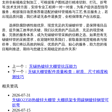
支持非标规格定制加工，可根据客户图纸进行精准切割、打孔、折弯
等;技术支持方面，安排专业工程师一对一对接，为客户提供选型指导
服务，根据项目场景推荐最适配的镀锌管规格与工艺;售后服务上，若
出现品质问题，我们承诺无条件退换货，全程保障客户合法权益。
选择防腐防锈性能优异、现货充足的无锡镀锌管，是保障项目品
质、提升施工效率的关键。我们以优质的产品品质、充足的现货储
备、完善的服务体系，成为无锡镀锌管采购的信赖之选。如果您有无
锡镀锌管的采购需求，欢迎随时联系我们，获取最新现货规格表与报
价单，我们将以高效的响应、优质的产品、贴心的服务，助力您的项
目顺利推进。期待与您建立长期稳定的合作关系!
上一个：
无锡热镀锌大棚管抗压能力
下一个：
无锡大棚管配件质量检查：材质、尺寸精度检
测技巧
相关资讯
2026-07-31
无锡Q235B热镀锌大棚管 大棚拱架专用碳钢镀锌钢管可
折弯
2026-07-15