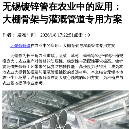
无锡镀锌管在农业中的应用：
大棚骨架与灌溉管道专用方案
作者：
发布时间：2026/1/8 17:22:51
点击：
9
无锡镀锌管
在农业中的应用：大棚骨架与灌溉管道专用方案
无锡作为长三角农业重镇，蔬菜、草莓、葡萄等经济作物种植规
模庞大，农业生产对管材的防腐性、稳定性与适配性要求极高。镀锌
管凭借热镀锌工艺带来的优异防锈蚀性能、高强度力学特性，成为本
地农业大棚骨架搭建与灌溉管道铺设的首选材料。本文结合无锡本地
农业生产场景，详解镀锌管在两大核心领域的应用方案，为种植户与
农业基地提供专业参考。